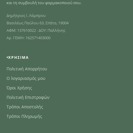
και τη συμβουλή του φαρμακοποιού σου.
Δημήτριος Ι. Λάμπρου
Βασιλέως Παύλου 63, Σπάτα, 19004
ΑΦΜ: 137610022 · ΔΟΥ: Παλλήνης
Αρ. ΓΕΜΗ: 162571403000
ΧΡΉΣΙΜΑ
Πολιτική Απορρήτου
Ο λογαριασμός μου
Όροι Χρήσης
Πολιτική Επιστροφών
Τρόποι Αποστολής
Τρόποι Πληρωμής