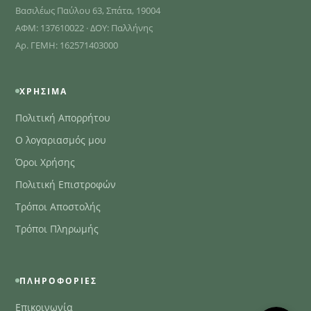
Βασιλέως Παύλου 63, Σπάτα, 19004
ΑΦΜ: 137610022 · ΔΟΥ: Παλλήνης
Αρ. ΓΕΜΗ: 162571403000
ΧΡΉΣΙΜΑ
Πολιτική Απορρήτου
Ο λογαριασμός μου
Όροι Χρήσης
Πολιτική Επιστροφών
Τρόποι Αποστολής
Τρόποι Πληρωμής
ΠΛΗΡΟΦΟΡΊΕΣ
Επικοινωνία