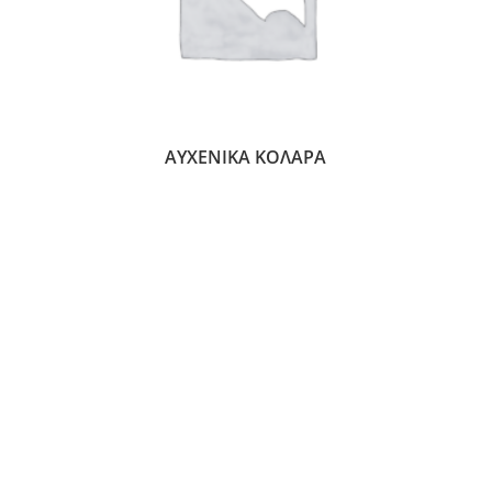
ΑΥΧΕΝΙΚΆ ΚΟΛΆΡΑ