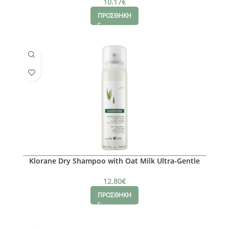
10.17
€
ΠΡΟΣΘΗΚΗ
Klorane Dry Shampoo with Oat Milk Ultra-Gentle
Ξηρό Σαμπουάν με Γαλάκτωμα Βρώμης για
Καστανά-Σκούρα Μαλλιά, 150ml
12.80
€
ΠΡΟΣΘΗΚΗ