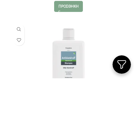
ΠΡΟΣΘΗΚΗ
Frezyderm Antidandruff Shampoo
12.97
€
ΠΡΟΣΘΗΚΗ