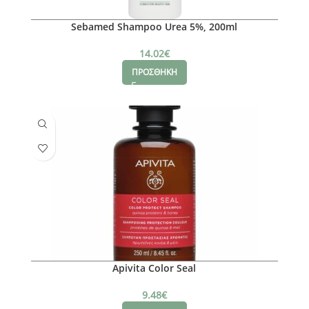
Sebamed Shampoo Urea 5%, 200ml
14.02
€
ΠΡΟΣΘΗΚΗ
Apivita Color Seal
9.48
€