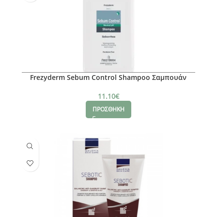
Frezyderm Sebum Control Shampoo Σαμπουάν
κατά της Σμηγματορροϊκή Δερματίτιδα & της
Λιπαρότητας, 200ml
11.10
€
ΠΡΟΣΘΗΚΗ