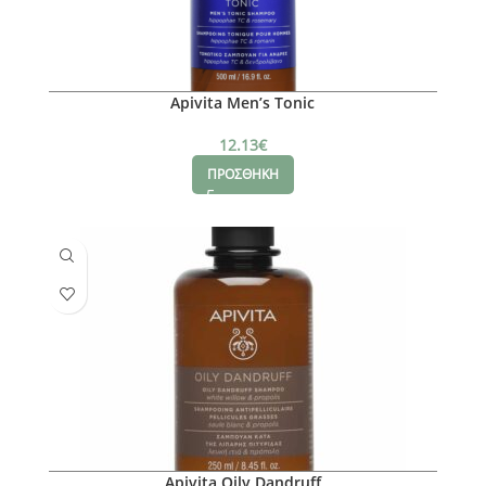
Apivita Men’s Tonic
12.13
€
ΠΡΟΣΘΗΚΗ
Apivita Oily Dandruff