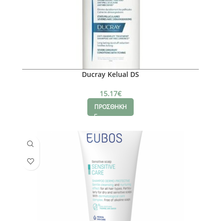
Ducray Kelual DS
15.17
€
ΠΡΟΣΘΗΚΗ