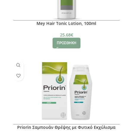
Mey Hair Tonic Lotion, 100ml
25.68
€
ΠΡΟΣΘΗΚΗ
Priorin Σαμπουάν Θρέψης με Φυτικό Εκχύλισμα
Κεχριού, Γλυκοπρωτεΐνες & Προβιταμίνη Β5