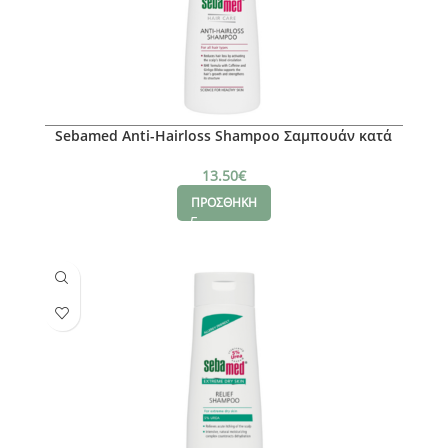
Sebamed Anti-Hairloss Shampoo Σαμπουάν κατά
της Τριχόπτωσης, 200ml
13.50
€
ΠΡΟΣΘΗΚΗ