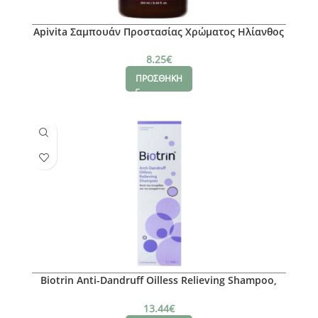
Apivita Σαμπουάν Προστασίας Χρώματος Ηλίανθος
& Μέλι 250ml
8.25
€
ΠΡΟΣΘΗΚΗ
Biotrin Anti-Dandruff Oilless Relieving Shampoo,
Κατά της Πιτυρίδας και της Λιπαρότητας, 150ml
13.44
€