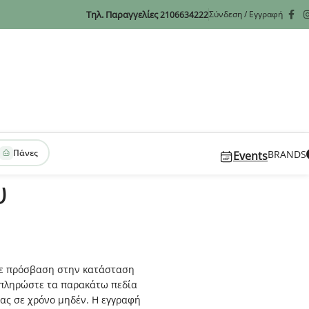
Τηλ. Παραγγελίες
Σύνδεση / Εγγραφή
2106634222
Πάνες
BRANDS
Events
υ
ετε πρόσβαση στην κατάσταση
υμπληρώστε τα παρακάτω πεδία
σας σε χρόνο μηδέν. Η εγγραφή