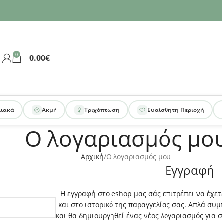
0
0.00
€
λιακά
Ακμή
Τριχόπτωση
Ευαίσθητη Περιοχή
Ο λογαριασμός μο
Αρχική
Ο λογαριασμός μου
Εγγραφή
Η εγγραφή στο eshop μας σάς επιτρέπει να έχ
και στο ιστορικό της παραγγελίας σας. Απλά σ
και θα δημιουργηθεί ένας νέος λογαριασμός για 