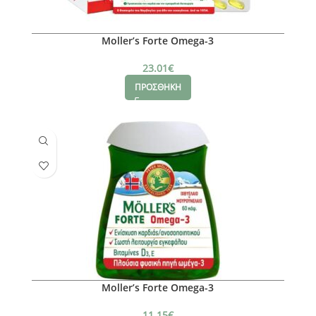
Moller’s Forte Omega-3
23.01
€
ΠΡΟΣΘΗΚΗ
Moller’s Forte Omega-3
11.15
€