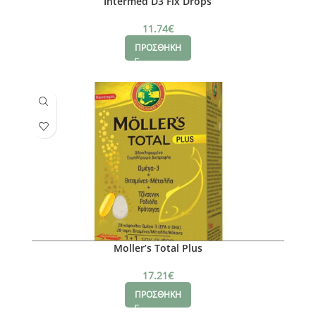
Intermed D3 Fix Drops
11.74
€
ΠΡΟΣΘΗΚΗ
Moller’s Total Plus
17.21
€
ΠΡΟΣΘΗΚΗ