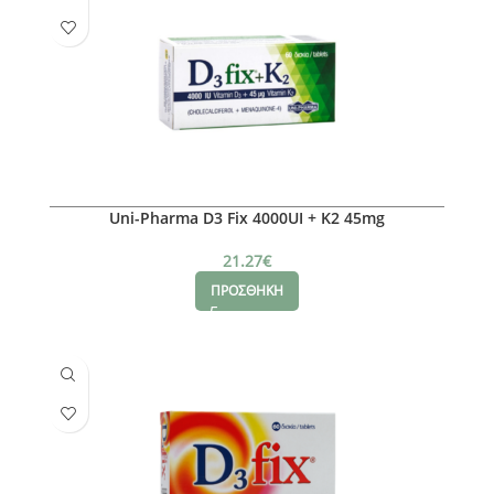
Uni-Pharma D3 Fix 4000UI + K2 45mg
21.27
€
ΠΡΟΣΘΗΚΗ