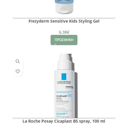
Frezyderm Sensitive Kids Styling Gel
6.38
€
ΠΡΟΣΘΗΚΗ
La Roche Posay Cicaplast B5 spray, 100 ml