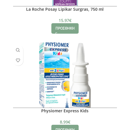
La Roche Posay Lipikar Surgras, 750 ml
15.97
€
ΠΡΟΣΘΗΚΗ
Physiomer Express Kids
8.99
€
ΠΡΟΣΘΗΚΗ