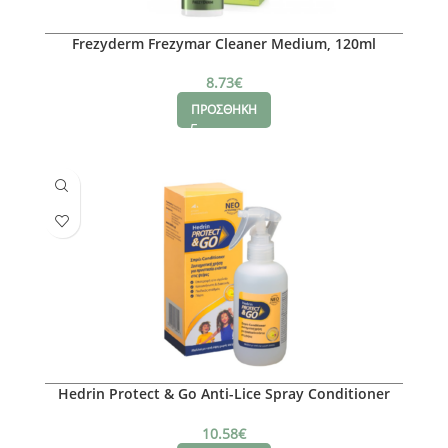
Frezyderm Frezymar Cleaner Medium, 120ml
8.73
€
ΠΡΟΣΘΗΚΗ
Hedrin Protect & Go Anti-Lice Spray Conditioner
Orange-Mango, 200ml
10.58
€