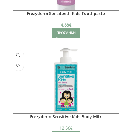
Frezyderm Sensiteeth Kids Toothpaste
4.88
€
ΠΡΟΣΘΗΚΗ
Frezyderm Sensitive Kids Body Milk
12.56
€