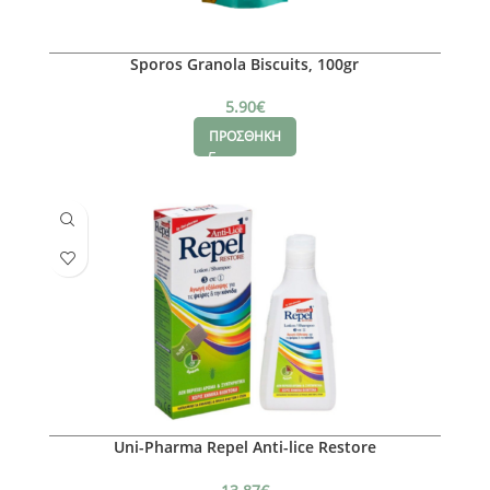
Sporos Granola Biscuits, 100gr
5.90
€
ΠΡΟΣΘΗΚΗ
Uni-Pharma Repel Anti-lice Restore
Lotion/Shampoo Αγωγή Εξάλειψης για Ψείρες &
Κόνιδες, 200gr