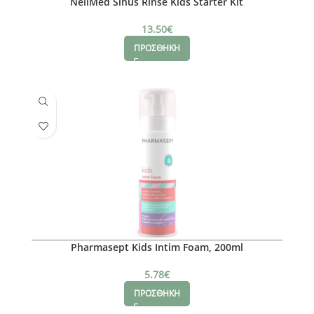
NeilMed Sinus Rinse Kids Starter Kit
13.50
€
ΠΡΟΣΘΗΚΗ
Pharmasept Kids Intim Foam, 200ml
5.78
€
ΠΡΟΣΘΗΚΗ