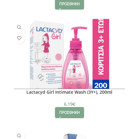
ΠΡΟΣΘΗΚΗ
Lactacyd Girl Intimate Wash (3Y+), 200ml
6.19
€
ΠΡΟΣΘΗΚΗ