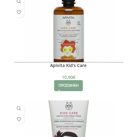
Apivita Kid’s Care
10.90
€
ΠΡΟΣΘΗΚΗ