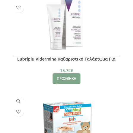
Lubripiu Vidermina Καθαριστικό Γαλάκτωμα Για
την Ευαίσθητη Περιοχή Με Ξηρότητα, 200ml
15.72
€
ΠΡΟΣΘΗΚΗ