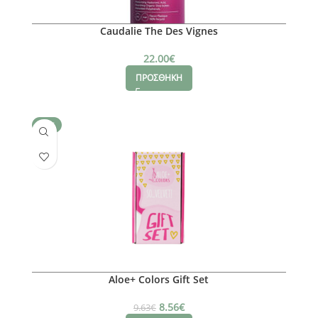
Caudalie The Des Vignes
22.00
€
ΠΡΟΣΘΗΚΗ
SALE
Aloe+ Colors Gift Set
8.56
€
9.63
€