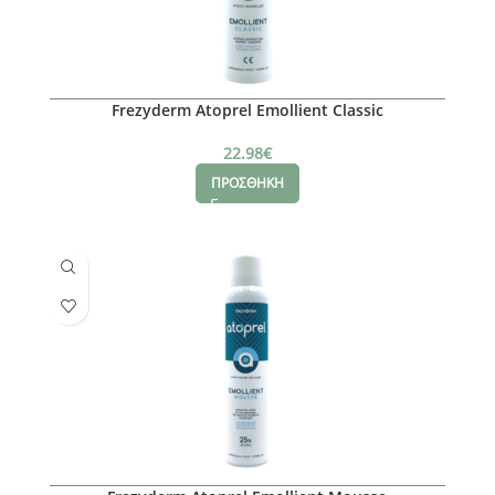
Frezyderm Atoprel Emollient Classic
22.98
€
ΠΡΟΣΘΗΚΗ