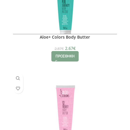
Aloe+ Colors Body Butter
2.67
€
2.87
€
ΠΡΟΣΘΗΚΗ