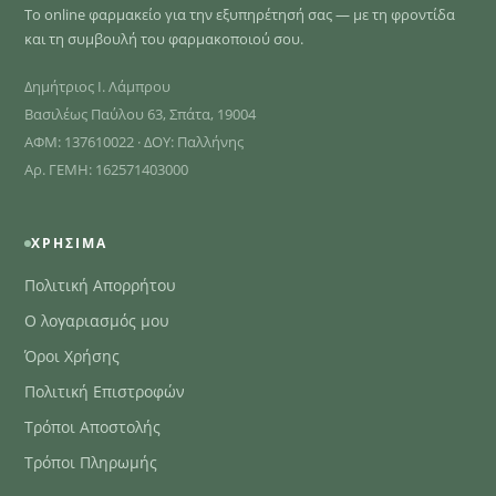
Το online φαρμακείο για την εξυπηρέτησή σας — με τη φροντίδα
και τη συμβουλή του φαρμακοποιού σου.
Δημήτριος Ι. Λάμπρου
Βασιλέως Παύλου 63, Σπάτα, 19004
ΑΦΜ: 137610022 · ΔΟΥ: Παλλήνης
Αρ. ΓΕΜΗ: 162571403000
ΧΡΉΣΙΜΑ
Πολιτική Απορρήτου
Ο λογαριασμός μου
Όροι Χρήσης
Πολιτική Επιστροφών
Τρόποι Αποστολής
Τρόποι Πληρωμής