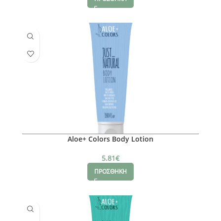
Aloe+ Colors Body Lotion
5.81
€
ΠΡΟΣΘΗΚΗ