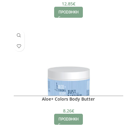
12.85
€
ΠΡΟΣΘΗΚΗ
Aloe+ Colors Body Butter
8.26
€
ΠΡΟΣΘΗΚΗ