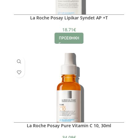
La Roche Posay Lipikar Syndet AP +T
18.71
€
ΠΡΟΣΘΗΚΗ
La Roche Posay Pure Vitamin C 10, 30ml
34.08
€