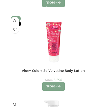
ΠΡΟΣΘΗΚΗ
SALE
-50%
Aloe+ Colors So Velvetine Body Lotion
5.59
€
6.02
€
ΠΡΟΣΘΗΚΗ