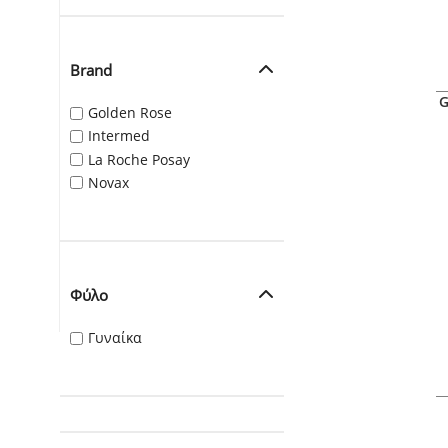
Brand
G
Golden Rose
Intermed
La Roche Posay
Novax
Φύλο
Γυναίκα