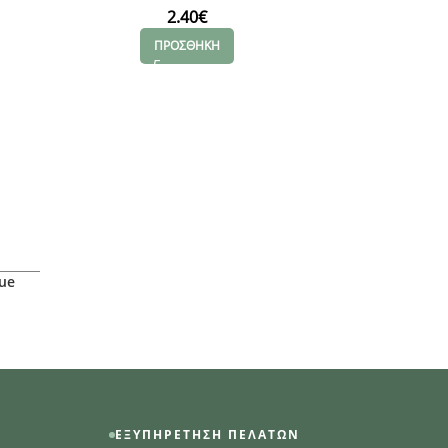
2.40
€
ΠΡΟΣΘΗΚΗ
lue
ΕΞΥΠΗΡΈΤΗΣΗ ΠΕΛΑΤΏΝ