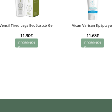
Vencil Tired Legs Ενυδατικό Gel
Vican Varisan Κρέμα γι
για Ευρυαγγείες, 100ml
Ευρυαγγείες, 150ml
11.30
€
11.68
€
ΠΡΟΣΘΗΚΗ
ΠΡΟΣΘΗΚΗ