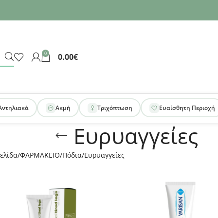
0
0.00
€
Αντηλιακά
Ακμή
Τριχόπτωση
Ευαίσθητη Περιοχή
Ευρυαγγείες
ελίδα
ΦΑΡΜΑΚΕΙΟ
Πόδια
Ευρυαγγείες