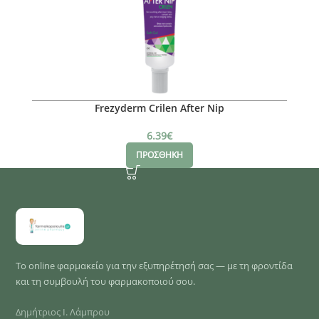
Frezyderm Crilen After Nip
6.39
€
ΠΡΟΣΘΗΚΗ
Το online φαρμακείο για την εξυπηρέτησή σας — με τη φροντίδα
και τη συμβουλή του φαρμακοποιού σου.
Δημήτριος Ι. Λάμπρου