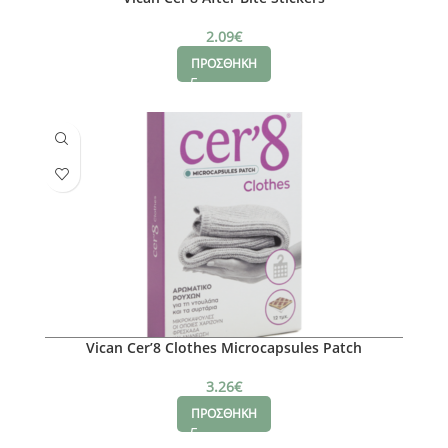
2.09
€
ΠΡΟΣΘΗΚΗ
Vican Cer’8 Clothes Microcapsules Patch
3.26
€
ΠΡΟΣΘΗΚΗ