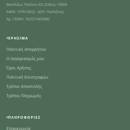
Βασιλέως Παύλου 63, Σπάτα, 19004
ΑΦΜ: 137610022 · ΔΟΥ: Παλλήνης
Αρ. ΓΕΜΗ: 162571403000
ΧΡΉΣΙΜΑ
Πολιτική Απορρήτου
Ο λογαριασμός μου
Όροι Χρήσης
Πολιτική Επιστροφών
Τρόποι Αποστολής
Τρόποι Πληρωμής
ΠΛΗΡΟΦΟΡΊΕΣ
Επικοινωνία