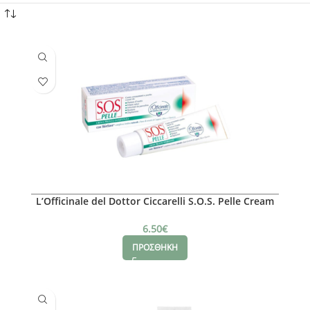
L’Officinale del Dottor Ciccarelli S.O.S. Pelle Cream
Κρέμα Πρώτων Βοηθειών για Χρήση Αντί
Κορτιζόνης, 25ml
6.50
€
ΠΡΟΣΘΗΚΗ