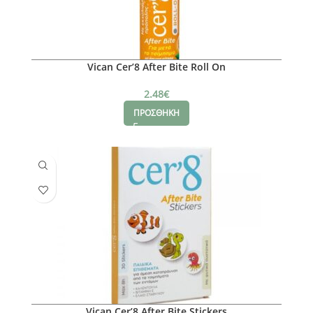
Vican Cer’8 After Bite Roll On
2.48
€
ΠΡΟΣΘΗΚΗ
Vican Cer’8 After Bite Stickers