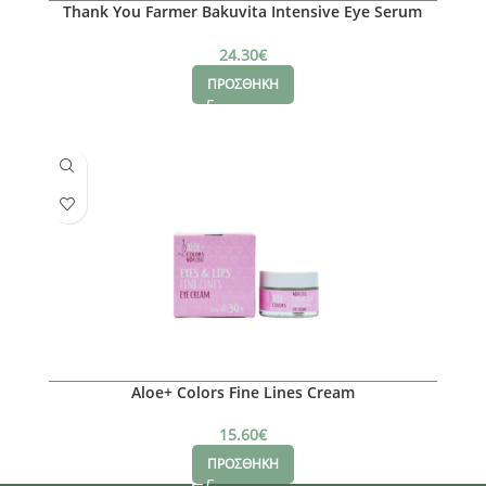
Thank You Farmer Bakuvita Intensive Eye Serum
30ml
24.30
€
ΠΡΟΣΘΗΚΗ
Aloe+ Colors Fine Lines Cream
15.60
€
ΠΡΟΣΘΗΚΗ