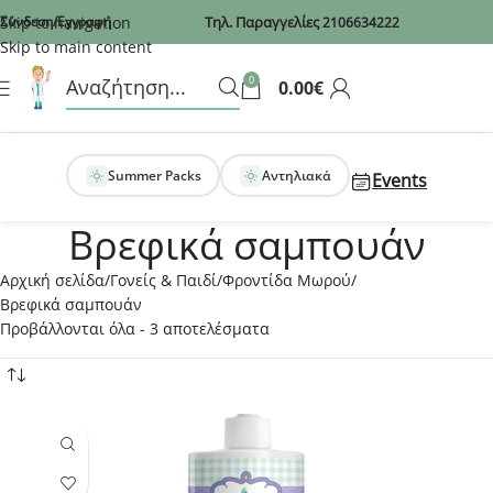
Recaptcha
Skip to navigation
Σύνδεση/Εγγραφή
Τηλ. Παραγγελίες
2106634222
Skip to main content
0
0.00
€
Summer Packs
Αντηλιακά
Events
Βρεφικά σαμπουάν
Αρχική σελίδα
Γονείς & Παιδί
Φροντίδα Μωρού
Βρεφικά σαμπουάν
Προβάλλονται όλα - 3 αποτελέσματα