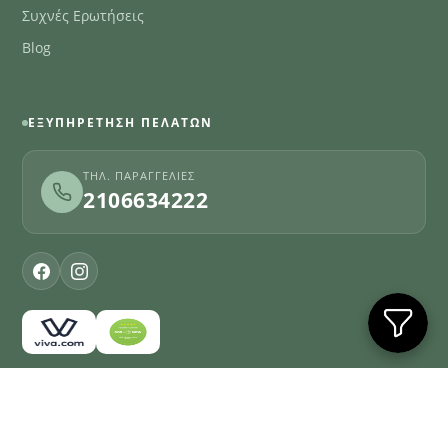
Συχνές Ερωτήσεις
Blog
ΕΞΥΠΗΡΈΤΗΣΗ ΠΕΛΑΤΏΝ
ΤΗΛ. ΠΑΡΑΓΓΕΛΊΕΣ
2106634222
© 2026
Farmakopoioulis.gr
. All rights reserved
Όροι χρήσης
Απόρρητο
Επικοινωνία