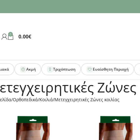
0
0.00
€
λιακά
Ακμή
Τριχόπτωση
Ευαίσθητη Περιοχή
ετεγχειρητικές Ζώνες 
ελίδα
Ορθοπεδικά
Κοιλιά
Μετεγχειρητικές Ζώνες κοιλίας