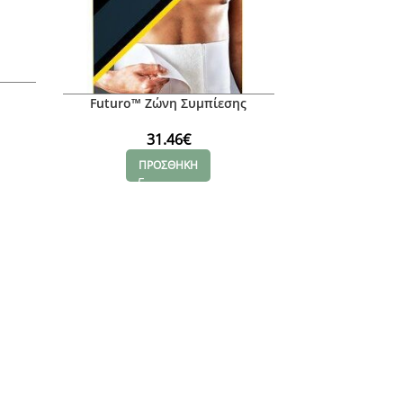
Futuro™ Ζώνη Συμπίεσης
m, XL
31.46
€
ΠΡΟΣΘΗΚΗ