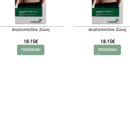
Anatomicline Ζώνη
Anatomicline Ζώνη
μετεγχειρητική στενή 16 cm, L
μετεγχειρητική στενή 16 c
18.15
€
18.15
€
ΠΡΟΣΘΗΚΗ
ΠΡΟΣΘΗΚΗ