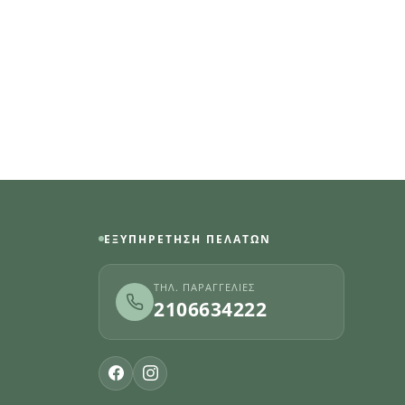
ΕΞΥΠΗΡΈΤΗΣΗ ΠΕΛΑΤΏΝ
ΤΗΛ. ΠΑΡΑΓΓΕΛΊΕΣ
2106634222