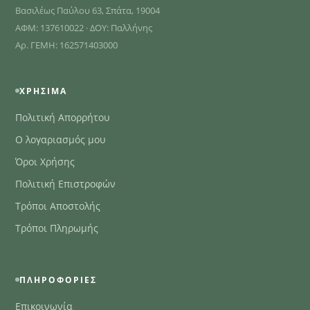
Βασιλέως Παύλου 63, Σπάτα, 19004
ΑΦΜ: 137610022 · ΔΟΥ: Παλλήνης
Αρ. ΓΕΜΗ: 162571403000
ΧΡΉΣΙΜΑ
Πολιτική Απορρήτου
Ο λογαριασμός μου
Όροι Χρήσης
Πολιτική Επιστροφών
Τρόποι Αποστολής
Τρόποι Πληρωμής
ΠΛΗΡΟΦΟΡΊΕΣ
Επικοινωνία