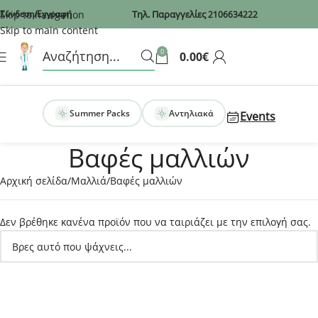
Recaptcha
Skip to navigation
Σύνδεση/Εγγραφή
Τηλ. Παραγγελίες
2106634222
Skip to main content
0
0.00
€
Summer Packs
Αντηλιακά
Events
Βαφές μαλλιών
Αρχική σελίδα
Μαλλιά
Βαφές μαλλιών
Δεν βρέθηκε κανένα προϊόν που να ταιριάζει με την επιλογή σας.