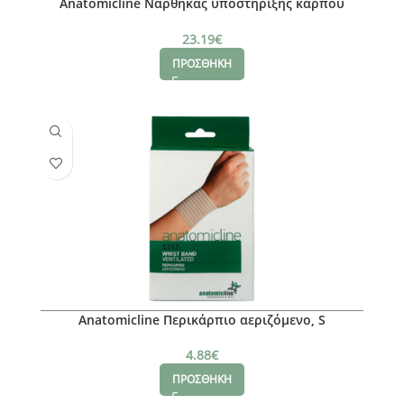
Anatomicline Νάρθηκας υποστήριξης καρπού
(Δεξί), Μ
23.19
€
ΠΡΟΣΘΗΚΗ
Anatomicline Περικάρπιο αεριζόμενο, S
4.88
€
ΠΡΟΣΘΗΚΗ