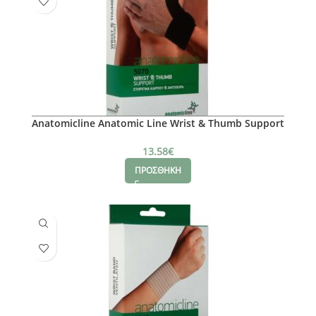
Anatomicline Anatomic Line Wrist & Thumb Support
One Size
13.58
€
ΠΡΟΣΘΗΚΗ