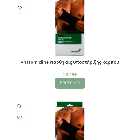
Anatomicline Νάρθηκας υποστήριξης καρπού
(Aριστερό), L
23.19
€
ΠΡΟΣΘΗΚΗ