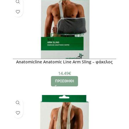
Anatomicline Anatomic Line Arm Sling – φάκελος
Ανάρτησης Χειρός One Size
14.49
€
ΠΡΟΣΘΗΚΗ