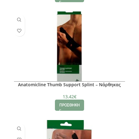
Anatomicline Thumb Support Splint – Νάρθηκας
Αντίχειρα Νο M
13.42
€
ΠΡΟΣΘΗΚΗ