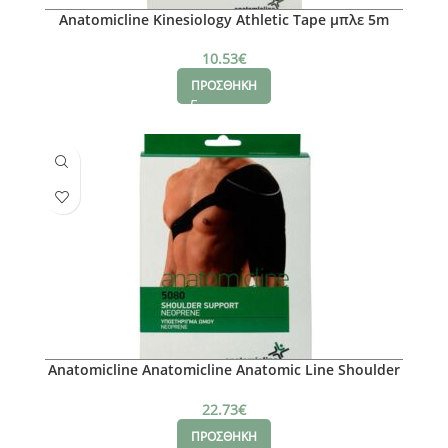
Anatomicline Kinesiology Athletic Tape μπλε 5m
10.53
€
ΠΡΟΣΘΗΚΗ
Anatomicline Anatomicline Anatomic Line Shoulder
Support Neoprene No L/XAnatomicline L
22.73
€
ΠΡΟΣΘΗΚΗ