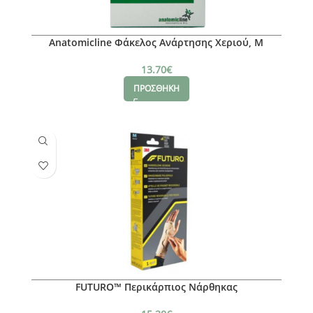
Anatomicline Φάκελος Ανάρτησης Χεριού, Μ
13.70
€
ΠΡΟΣΘΗΚΗ
FUTURO™ Περικάρπιος Νάρθηκας