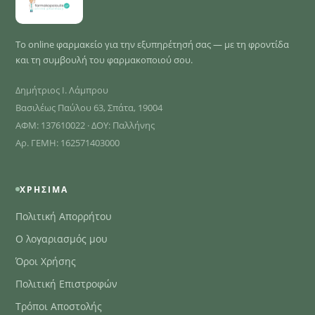
Το online φαρμακείο για την εξυπηρέτησή σας — με τη φροντίδα
και τη συμβουλή του φαρμακοποιού σου.
Δημήτριος Ι. Λάμπρου
Βασιλέως Παύλου 63, Σπάτα, 19004
ΑΦΜ: 137610022 · ΔΟΥ: Παλλήνης
Αρ. ΓΕΜΗ: 162571403000
ΧΡΉΣΙΜΑ
Πολιτική Απορρήτου
Ο λογαριασμός μου
Όροι Χρήσης
Πολιτική Επιστροφών
Τρόποι Αποστολής