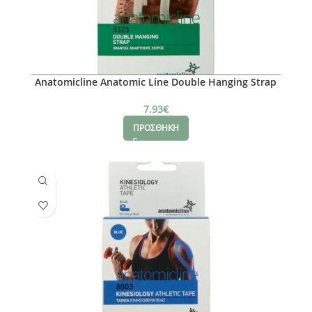
Anatomicline Anatomic Line Double Hanging Strap
One SizAnatomicline e
7.93
€
ΠΡΟΣΘΗΚΗ