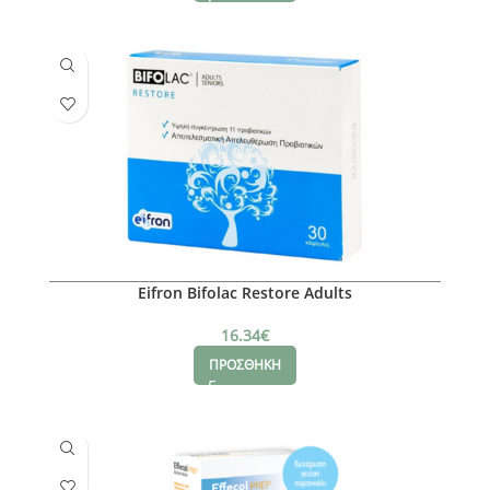
Eifron Bifolac Restore Adults
16.34
€
ΠΡΟΣΘΗΚΗ