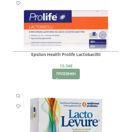
Epsilon Health Prolife LactobacilliI
10.34
€
ΠΡΟΣΘΗΚΗ