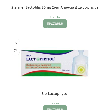
Starmel Bactoblis 50mg Συμπλήρωμα Διατροφής με
Προβιοτικά, 14 pastilles
15.81
€
ΠΡΟΣΘΗΚΗ
Bio Lactophytol
5.72
€
ΠΡΟΣΘΗΚΗ