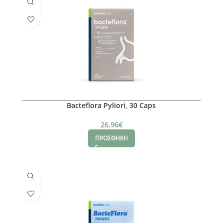
Bacteflora Pyliori, 30 Caps
26.96
€
ΠΡΟΣΘΗΚΗ