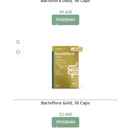
Bacteflora Daily, 90 Caps
49.42
€
ΠΡΟΣΘΗΚΗ
Bacteflora Gold, 30 Caps
52.46
€
ΠΡΟΣΘΗΚΗ