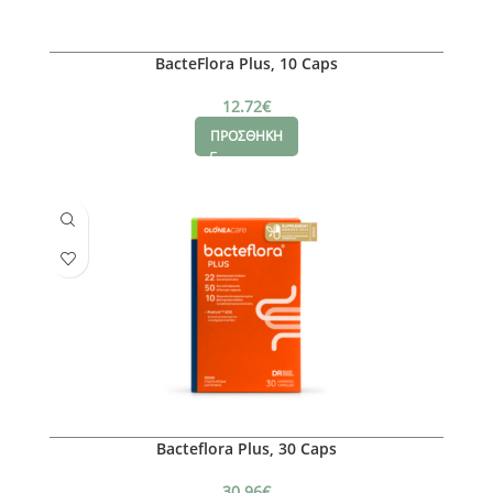
BacteFlora Plus, 10 Caps
12.72
€
ΠΡΟΣΘΗΚΗ
Bacteflora Plus, 30 Caps
30.96
€