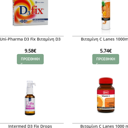
Uni-Pharma D3 Fix Βιταμίνη D3
Βιταμίνη C Lanes 1000
1.200iu, 60 tabs
Pineapple Mango
9.58
€
5.74
€
ΠΡΟΣΘΗΚΗ
ΠΡΟΣΘΗΚΗ
Intermed D3 Fix Drops
Βιταμίνη C Lanes 1000 