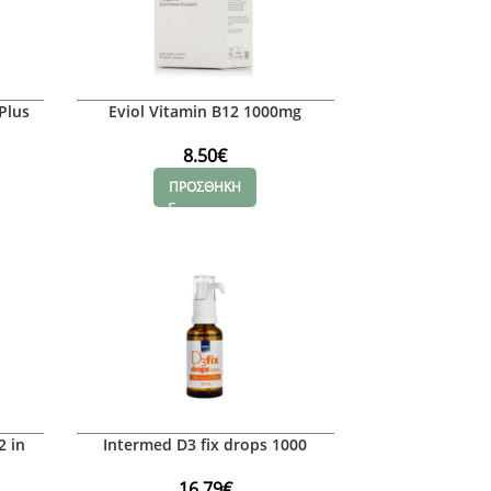
Plus
Eviol Vitamin B12 1000mg
8.50
€
ΠΡΟΣΘΗΚΗ
2 in
Intermed D3 fix drops 1000
16.79
€