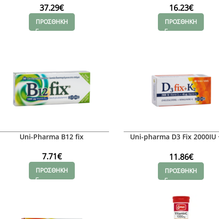
37.29
€
16.23
€
ΠΡΟΣΘΗΚΗ
ΠΡΟΣΘΗΚΗ
Uni-Pharma B12 fix
Uni-pharma D3 Fix 2000IU 
45mg
7.71
€
11.86
€
ΠΡΟΣΘΗΚΗ
ΠΡΟΣΘΗΚΗ