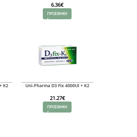
6.36
€
ΠΡΟΣΘΗΚΗ
+ K2
Uni-Pharma D3 Fix 4000UI + K2
45mg
21.27
€
ΠΡΟΣΘΗΚΗ