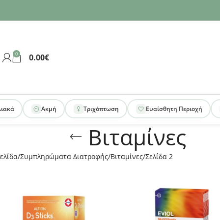
0
0.00
€
λιακά
Ακμή
Τριχόπτωση
Ευαίσθητη Περιοχή
Βιταμίνες
ελίδα
Συμπληρώματα Διατροφής
Βιταμίνες
Σελίδα 2