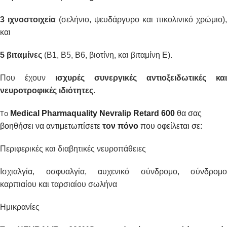
3 ιχνοστοιχεία
(σελήνιο, ψευδάργυρο και πικολινικό χρώμιο),
και
5 βιταμίνες
(Β1, Β5, Β6, βιοτίνη, και βιταμίνη Ε).
Που έχουν
ισχυρές συνεργικές αντιοξειδωτικές και
νευροτροφικές ιδιότητες
.
Το
Medical Pharmaquality Nevralip Retard 600
θα σας
βοηθήσει να αντιμετωπίσετε
τον πόνο
που οφείλεται σε:
Περιφερικές και διαβητικές νευροπάθειες
Ισχιαλγία, οσφυαλγία, αυχενικό σύνδρομο, σύνδρομο
καρπιαίου και ταρσιαίου σωλήνα
Ημικρανίες