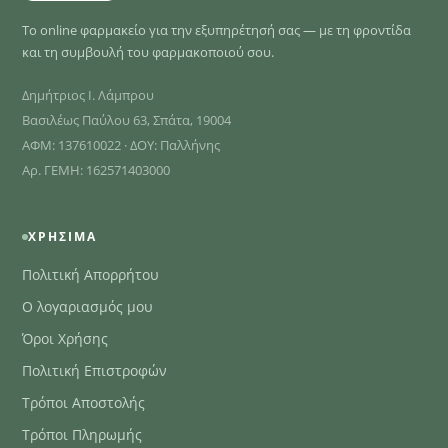
Το online φαρμακείο για την εξυπηρέτησή σας — με τη φροντίδα
και τη συμβουλή του φαρμακοποιού σου.
Δημήτριος Ι. Λάμπρου
Βασιλέως Παύλου 63, Σπάτα, 19004
ΑΦΜ: 137610022 · ΔΟΥ: Παλλήνης
Αρ. ΓΕΜΗ: 162571403000
ΧΡΉΣΙΜΑ
Πολιτική Απορρήτου
Ο λογαριασμός μου
Όροι Χρήσης
Πολιτική Επιστροφών
Τρόποι Αποστολής
Τρόποι Πληρωμής