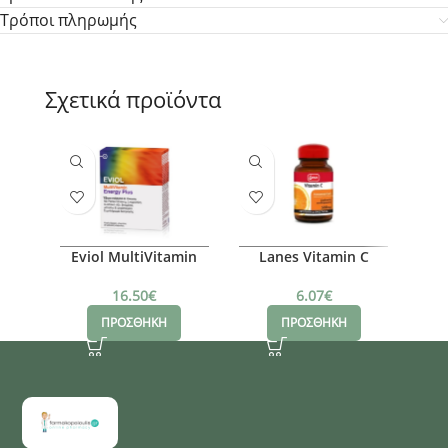
Τρόποι πληρωμής
Σχετικά προϊόντα
Eviol MultiVitamin
Lanes Vitamin C
Mo
Energy Plus
500mg
16.50
€
6.07
€
ΠΡΟΣΘΗΚΗ
ΠΡΟΣΘΗΚΗ