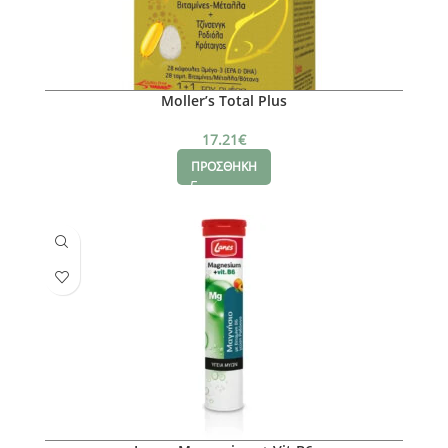
Moller’s Total Plus
17.21
€
ΠΡΟΣΘΗΚΗ