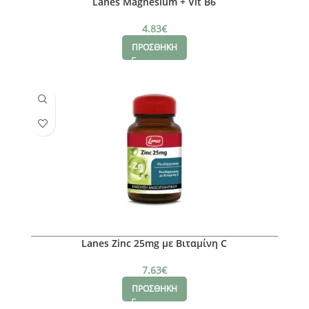
Lanes Magnesium + Vit B6
4.83
€
ΠΡΟΣΘΗΚΗ
Lanes Zinc 25mg με Βιταμίνη C
7.63
€
ΠΡΟΣΘΗΚΗ