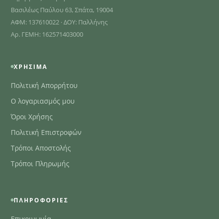
Βασιλέως Παύλου 63, Σπάτα, 19004
ΑΦΜ: 137610022 · ΔΟΥ: Παλλήνης
Αρ. ΓΕΜΗ: 162571403000
ΧΡΉΣΙΜΑ
Πολιτική Απορρήτου
Ο λογαριασμός μου
Όροι Χρήσης
Πολιτική Επιστροφών
Τρόποι Αποστολής
Τρόποι Πληρωμής
ΠΛΗΡΟΦΟΡΊΕΣ
Επικοινωνία