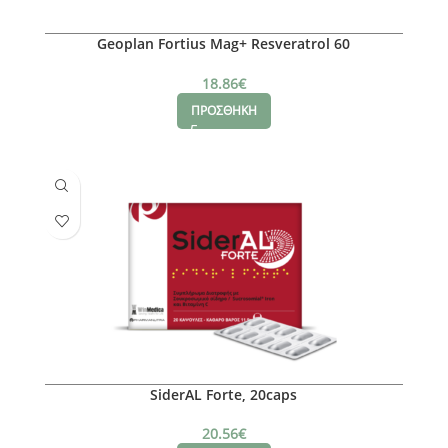
Geoplan Fortius Mag+ Resveratrol 60
διασπειρόμενα δισκία
18.86
€
ΠΡΟΣΘΗΚΗ
SiderAL Forte, 20caps
20.56
€