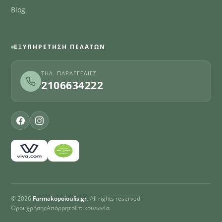
Blog
ΕΞΥΠΗΡΈΤΗΣΗ ΠΕΛΑΤΏΝ
ΤΗΛ. ΠΑΡΑΓΓΕΛΊΕΣ
2106634222
© 2026
Farmakopoioulis.gr
. All rights reserved
Όροι χρήσης
Απόρρητο
Επικοινωνία