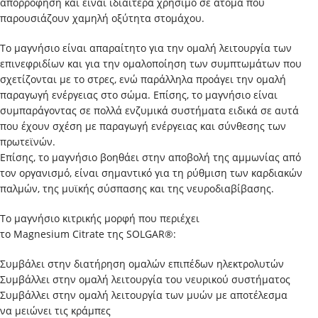
απορρόφηση και είναι ιδιαίτερα χρήσιμο σε άτομα που
παρουσιάζουν χαμηλή οξύτητα στομάχου.
Το μαγνήσιο είναι απαραίτητο για την ομαλή λειτουργία των
επινεφριδίων και για την ομαλοποίηση των συμπτωμάτων που
σχετίζονται με το στρες, ενώ παράλληλα προάγει την ομαλή
παραγωγή ενέργειας στο σώμα. Επίσης, το μαγνήσιο είναι
συμπαράγοντας σε πολλά ενζυμικά συστήματα ειδικά σε αυτά
που έχουν σχέση με παραγωγή ενέργειας και σύνθεσης των
πρωτεϊνών.
Επίσης, το μαγνήσιο βοηθάει στην αποβολή της αμμωνίας από
τον οργανισμό, είναι σημαντικό για τη ρύθμιση των καρδιακών
παλμών, της μυϊκής σύσπασης και της νευροδιαβίβασης.
Το μαγνήσιο κιτρικής μορφή που περιέχει
το Magnesium Citrate της SOLGAR®:
Συμβάλει στην διατήρηση ομαλών επιπέδων ηλεκτρολυτών
Συμβάλλει στην ομαλή λειτουργία του νευρικού συστήματος
Συμβάλλει στην ομαλή λειτουργία των μυών με αποτέλεσμα
να μειώνει τις κράμπες