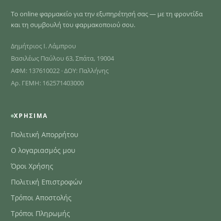
Το online φαρμακείο για την εξυπηρέτησή σας — με τη φροντίδα
και τη συμβουλή του φαρμακοποιού σου.
Δημήτριος Ι. Λάμπρου
Βασιλέως Παύλου 63, Σπάτα, 19004
ΑΦΜ: 137610022 · ΔΟΥ: Παλλήνης
Αρ. ΓΕΜΗ: 162571403000
ΧΡΉΣΙΜΑ
Πολιτική Απορρήτου
Ο λογαριασμός μου
Όροι Χρήσης
Πολιτική Επιστροφών
Τρόποι Αποστολής
Τρόποι Πληρωμής