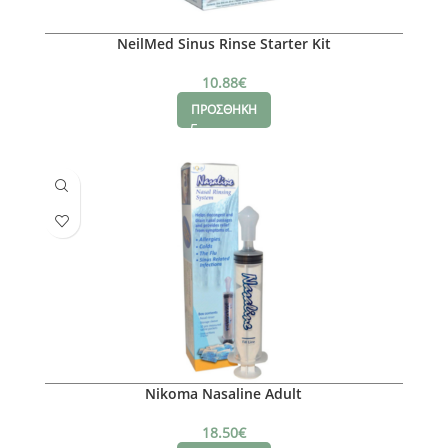
NeilMed Sinus Rinse Starter Kit
10.88
€
ΠΡΟΣΘΗΚΗ
Nikoma Nasaline Adult
18.50
€