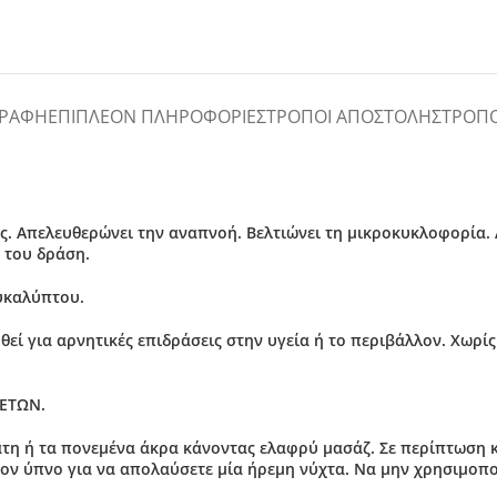
ΓΡΑΦΉ
ΕΠΙΠΛΈΟΝ ΠΛΗΡΟΦΟΡΊΕΣ
ΤΡΌΠΟΙ ΑΠΟΣΤΟΛΉΣ
ΤΡΌΠ
 Απελευθερώνει την αναπνοή. Βελτιώνει τη μικροκυκλοφορία. Απ
 του δράση.
ευκαλύπτου.
 για αρνητικές επιδράσεις στην υγεία ή το περιβάλλον. Χωρίς: Pa
 ΕΤΩΝ.
άτη ή τα πονεμένα άκρα κάνοντας ελαφρύ μασάζ. Σε περίπτωση 
ον ύπνο για να απολαύσετε μία ήρεμη νύχτα. Να μην χρησιμοποι