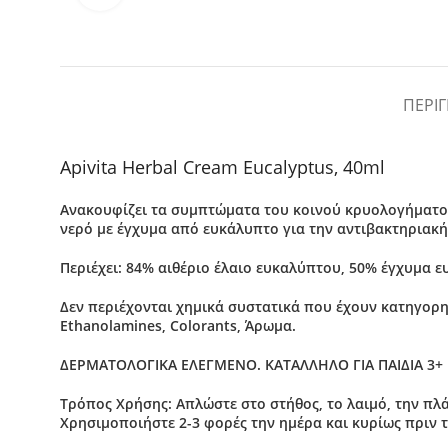
ΠΕΡΙ
Apivita Herbal Cream Eucalyptus, 40ml
Ανακουφίζει τα συμπτώματα του κοινού κρυολογήματος.
νερό με έγχυμα από ευκάλυπτο για την αντιβακτηριακή
Περιέχει: 84% αιθέριο έλαιο ευκαλύπτου, 50% έγχυμα 
Δεν περιέχονται χημικά συστατικά που έχουν κατηγορηθεί
Ethanolamines, Colorants, Άρωμα.
ΔΕΡΜΑΤΟΛΟΓΙΚΑ ΕΛΕΓΜΕΝΟ. ΚΑΤΑΛΛΗΛΟ ΓΙΑ ΠΑΙΔΙΑ 3+
Τρόπος Χρήσης: Απλώστε στο στήθος, το λαιμό, την πλ
Χρησιμοποιήστε 2-3 φορές την ημέρα και κυρίως πριν τ