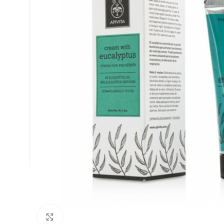
Κλικ για μεγέθυνση