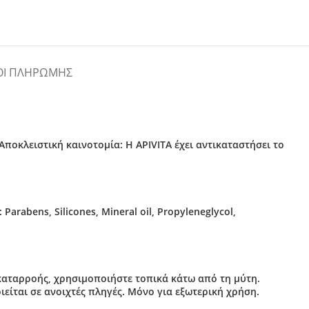
ΟΙ ΠΛΗΡΩΜΉΣ
οκλειστική καινοτομία: Η APIVITA έχει αντικαταστήσει το
rabens, Silicones, Mineral oil, Propyleneglycol,
καταρροής, χρησιμοποιήστε τοπικά κάτω από τη μύτη.
είται σε ανοιχτές πληγές. Μόνο για εξωτερική χρήση.