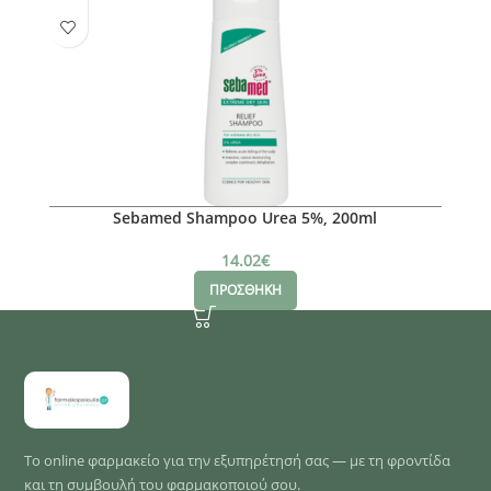
Sebamed Shampoo Urea 5%, 200ml
14.02
€
ΠΡΟΣΘΗΚΗ
Το online φαρμακείο για την εξυπηρέτησή σας — με τη φροντίδα
και τη συμβουλή του φαρμακοποιού σου.