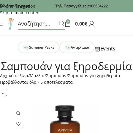
Recaptcha
Skip to navigation
Σύνδεση/Εγγραφή
Τηλ. Παραγγελίες
2106634222
Skip to main content
0
0.00
€
Summer Packs
Αντηλιακά
Events
Σαμπουάν για ξηροδερμία
Αρχική σελίδα
Μαλλιά
Σαμπουάν
Σαμπουάν για ξηροδερμία
Προβάλλονται όλα - 5 αποτελέσματα