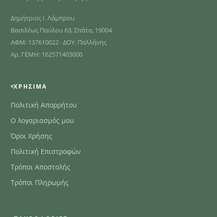
Δημήτριος Ι. Λάμπρου
Βασιλέως Παύλου 63, Σπάτα, 19004
ΑΦΜ: 137610022 · ΔΟΥ: Παλλήνης
Αρ. ΓΕΜΗ: 162571403000
ΧΡΉΣΙΜΑ
Πολιτική Απορρήτου
Ο λογαριασμός μου
Όροι Χρήσης
Πολιτική Επιστροφών
Τρόποι Αποστολής
Τρόποι Πληρωμής