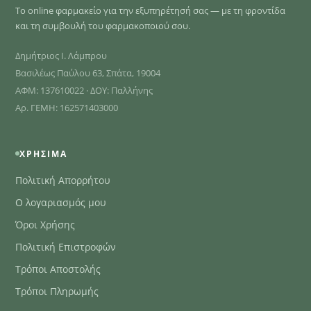
Το online φαρμακείο για την εξυπηρέτησή σας — με τη φροντίδα
και τη συμβουλή του φαρμακοποιού σου.
Δημήτριος Ι. Λάμπρου
Βασιλέως Παύλου 63, Σπάτα, 19004
ΑΦΜ: 137610022 · ΔΟΥ: Παλλήνης
Αρ. ΓΕΜΗ: 162571403000
ΧΡΉΣΙΜΑ
Πολιτική Απορρήτου
Ο λογαριασμός μου
Όροι Χρήσης
Πολιτική Επιστροφών
Τρόποι Αποστολής
Τρόποι Πληρωμής