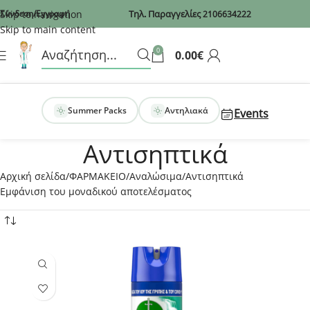
Recaptcha
Skip to navigation
Σύνδεση/Εγγραφή
Τηλ. Παραγγελίες
2106634222
Skip to main content
0
0.00
€
Summer Packs
Αντηλιακά
Events
Αντισηπτικά
Αρχική σελίδα
ΦΑΡΜΑΚΕΙΟ
Αναλώσιμα
Αντισηπτικά
Εμφάνιση του μοναδικού αποτελέσματος