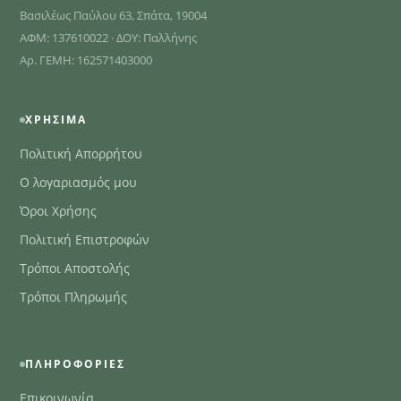
Βασιλέως Παύλου 63, Σπάτα, 19004
ΑΦΜ: 137610022 · ΔΟΥ: Παλλήνης
Αρ. ΓΕΜΗ: 162571403000
ΧΡΉΣΙΜΑ
Πολιτική Απορρήτου
Ο λογαριασμός μου
Όροι Χρήσης
Πολιτική Επιστροφών
Τρόποι Αποστολής
Τρόποι Πληρωμής
ΠΛΗΡΟΦΟΡΊΕΣ
Επικοινωνία