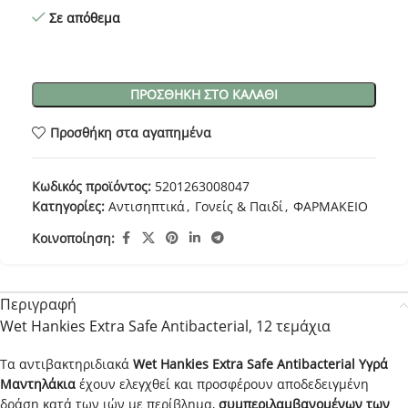
Σε απόθεμα
ΠΡΟΣΘΉΚΗ ΣΤΟ ΚΑΛΆΘΙ
Προσθήκη στα αγαπημένα
Κωδικός προϊόντος:
5201263008047
Κατηγορίες:
Αντισηπτικά
,
Γονείς & Παιδί
,
ΦΑΡΜΑΚΕΙΟ
Κοινοποίηση:
Περιγραφή
Wet Hankies Extra Safe Antibacterial, 12 τεμάχια
Τα αντιβακτηριδιακά
Wet Hankies Extra Safe Antibacterial Υγρά
Μαντηλάκια
έχουν ελεγχθεί και προσφέρουν αποδεδειγμένη
δράση κατά των ιών με περίβλημα,
συμπεριλαμβανομένων των