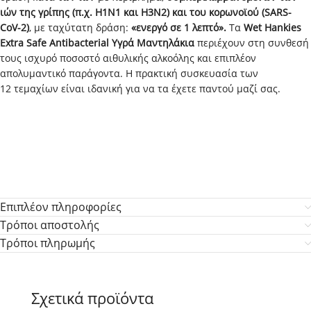
ιών της γρίπης (π.χ. H1N1 και H3N2) και του κορωνοϊού (SARS-
CoV-2)
, με ταχύτατη δράση:
«ενεργό σε 1 λεπτό».
Τα
Wet Hankies
Extra Safe Antibacterial Υγρά Μαντηλάκια
περιέχουν στη συνθεσή
τους ισχυρό ποσοστό αιθυλικής αλκοόλης και επιπλέον
απολυμαντικό παράγοντα. Η πρακτική συσκευασία των
12 τεμαχίων είναι ιδανική για να τα έχετε παντού μαζί σας.
Επιπλέον πληροφορίες
Τρόποι αποστολής
Τρόποι πληρωμής
Σχετικά προϊόντα