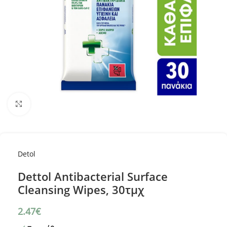
Κλικ για μεγέθυνση
Detol
Dettol Antibacterial Surface
Cleansing Wipes, 30τμχ
2.47
€