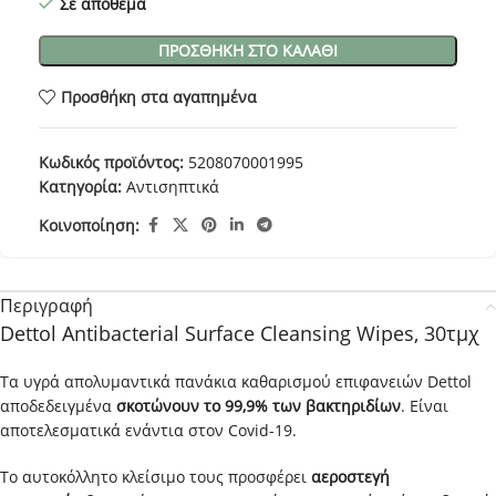
Σε απόθεμα
ΠΡΟΣΘΉΚΗ ΣΤΟ ΚΑΛΆΘΙ
Προσθήκη στα αγαπημένα
Κωδικός προϊόντος:
5208070001995
Κατηγορία:
Αντισηπτικά
Κοινοποίηση:
Περιγραφή
Dettol Antibacterial Surface Cleansing Wipes, 30τμχ
Τα υγρά απολυμαντικά πανάκια καθαρισμού επιφανειών Dettol
αποδεδειγμένα
σκοτώνουν το 99,9% των βακτηριδίων
. Είναι
αποτελεσματικά ενάντια στον Covid-19.
Το αυτοκόλλητο κλείσιμο τους προσφέρει
αεροστεγή