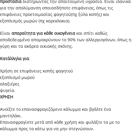
προστασία
διατηρώντας την απαιτούμενη υγρασία. Είναι ιδανικά
για την απολύμανση οποιασδήποτε επιφάνειας, όπως τις
επιφάνειες προετοιμασίας φαγητού(πχ ξύλα κοπής) και
εξοπλισμός μωρών (πχ καρεκλακια).
Είναι
απαραίτητα για κάθε οικογένεια
και σπίτι καθώς
αποδεδειγμένα απομακρύνουν το 90% των αλλεργιογόνων, όπως η
γύρη και τα ακάρεα οικιακής σκόνης.
Κατάλληλα για
:
Χρήση σε επιφάνειες κοπής φαγητού
εξοπλισμό μωρού
αλαξιέρες
ψυγεία.
ΧΡΗΣΗ
Ανοίξτε το επανασφραγιζόμενο κάλυμμα και βγάλτε ένα
μαντηλάκι.
Επανασφραγίστε μετά από κάθε χρήση και φυλάξτε τα με το
κάλυμμα προς τα κάτω για να μην στεγνώσουν.