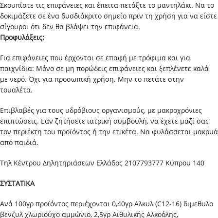
Σκουπίστε τις επιφάνειες και έπειτα πετάξτε το μαντηλάκι. Να το
δοκιμάζετε σε ένα δυσδιάκριτο σημείο πριν τη χρήση για να είστε
σίγουροι ότι δεν θα βλάψει την επιφάνεια.
Προφυλάξεις:
Για επιφάνειες που έρχονται σε επαφή με τρόφιμα και για
παιχνίδια: Μόνο σε μη πορώδεις επιφάνειες και ξεπλένετε καλά
με νερό. Όχι για προσωπική χρήση. Μην το πετάτε στην
τουαλέτα.
Επιβλαβές για τους υδρόβιους οργανισμούς, με μακροχρόνιες
επιπτώσεις. Εάν ζητήσετε ιατρική συμβουλή, να έχετε μαζί σας
τον περιέκτη του προϊόντος ή την ετικέτα. Να φυλάσσεται μακρυά
από παιδιά.
Τηλ Κέντρου Δηλητηριάσεων Ελλάδος 2107793777 Κύπρου 140
ΣΥΣΤΑΤΙΚΑ
Ανά 100γρ προϊόντος περιέχονται 0,40γρ Αλκυλ (C12-16) διμεθυλο
βενζυλ χλωριούχο αμμώνιο, 2,5γρ Αιθυλικής Αλκοόλης,