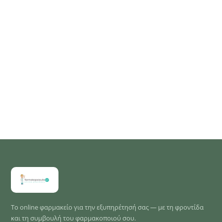
Το online φαρμακείο για την εξυπηρέτησή σας — με τη φροντίδα
και τη συμβουλή του φαρμακοποιού σου.