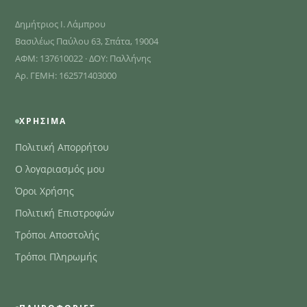
Δημήτριος Ι. Λάμπρου
Βασιλέως Παύλου 63, Σπάτα, 19004
ΑΦΜ: 137610022 · ΔΟΥ: Παλλήνης
Αρ. ΓΕΜΗ: 162571403000
ΧΡΉΣΙΜΑ
Πολιτική Απορρήτου
Ο λογαριασμός μου
Όροι Χρήσης
Πολιτική Επιστροφών
Τρόποι Αποστολής
Τρόποι Πληρωμής