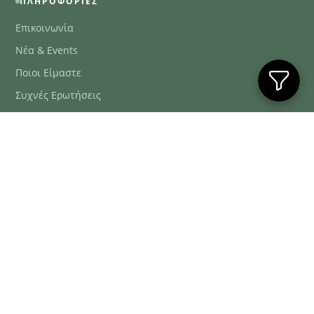
ΠΛΗΡΟΦΟΡΊΕΣ
Επικοινωνία
Νέα & Events
Ποιοι Είμαστε
Συχνές Ερωτήσεις
Blog
ΕΞΥΠΗΡΈΤΗΣΗ ΠΕΛΑΤΏΝ
ΤΗΛ. ΠΑΡΑΓΓΕΛΊΕΣ
2106634222