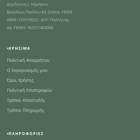
Δημήτριος Ι. Λάμπρου
Βασιλέως Παύλου 63, Σπάτα, 19004
ΑΦΜ: 137610022 · ΔΟΥ: Παλλήνης
Αρ. ΓΕΜΗ: 162571403000
ΧΡΉΣΙΜΑ
Πολιτική Απορρήτου
Ο λογαριασμός μου
Όροι Χρήσης
Πολιτική Επιστροφών
Τρόποι Αποστολής
Τρόποι Πληρωμής
ΠΛΗΡΟΦΟΡΊΕΣ