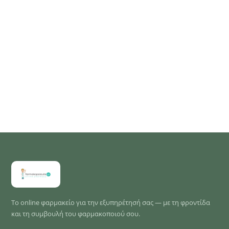
Το online φαρμακείο για την εξυπηρέτησή σας — με τη φροντίδα
και τη συμβουλή του φαρμακοποιού σου.