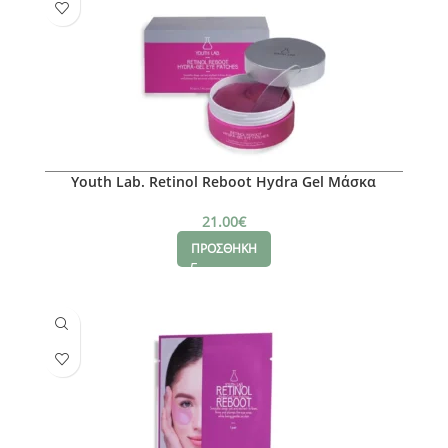
Youth Lab. Retinol Reboot Hydra Gel Μάσκα
Ματιών, 60τμχ
21.00
€
ΠΡΟΣΘΗΚΗ