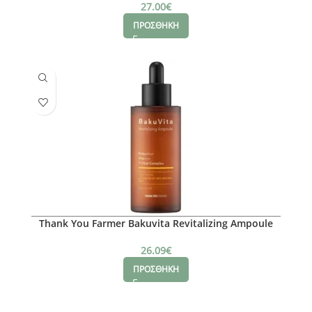
27.00
€
ΠΡΟΣΘΗΚΗ
Thank You Farmer Bakuvita Revitalizing Ampoule
50ml
26.09
€
ΠΡΟΣΘΗΚΗ