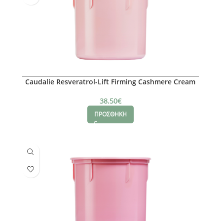
Caudalie Resveratrol-Lift Firming Cashmere Cream
Refill, 50ml
38.50
€
ΠΡΟΣΘΗΚΗ