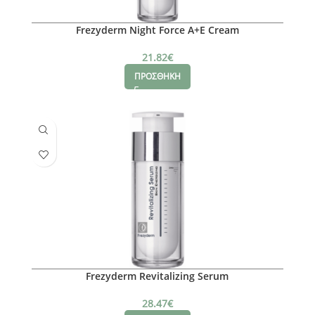
Frezyderm Night Force A+E Cream
21.82
€
ΠΡΟΣΘΗΚΗ
Frezyderm Revitalizing Serum
28.47
€