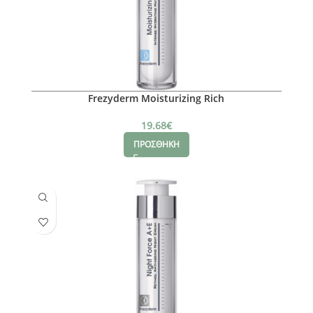
Frezyderm Moisturizing Rich
19.68
€
ΠΡΟΣΘΗΚΗ