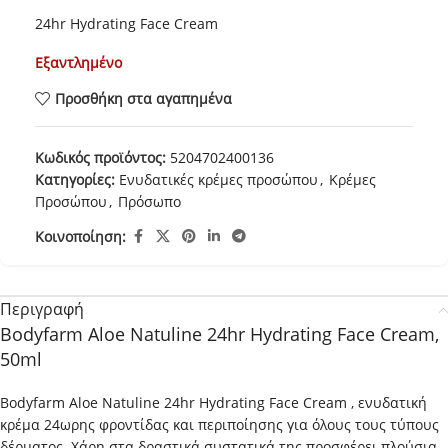
24hr Hydrating Face Cream
Εξαντλημένο
Προσθήκη στα αγαπημένα
Κωδικός προϊόντος:
5204702400136
Κατηγορίες:
Ενυδατικές κρέμες προσώπου
,
Κρέμες
Προσώπου
,
Πρόσωπο
Κοινοποίηση:
Περιγραφή
Bodyfarm Aloe Natuline 24hr Hydrating Face Cream,
50ml
Bodyfarm Aloe Natuline 24hr Hydrating Face Cream , ενυδατική
κρέμα 24ωρης φροντίδας και περιποίησης για όλους τους τύπους
δέρματος. Χάρη στα δραστικά συστατικά της προσφέρει πλούσια