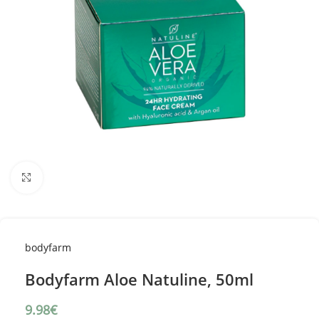
Κλικ για μεγέθυνση
bodyfarm
Bodyfarm Aloe Natuline, 50ml
9.98
€