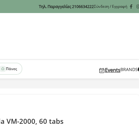
Τηλ. Παραγγελίες
Σύνδεση / Εγγραφή
2106634222
Πάνες
BRANDS
Events
la VM-2000, 60 tabs