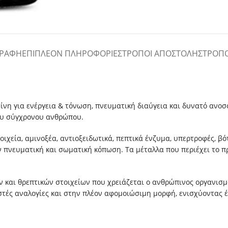
ΓΡΑΦΉ
ΕΠΙΠΛΈΟΝ ΠΛΗΡΟΦΟΡΊΕΣ
ΤΡΌΠΟΙ ΑΠΟΣΤΟΛΉΣ
ΤΡΌΠ
ίνη για ενέργεια & τόνωση, πνευματική διαύγεια και δυνατό ανοσ
του σύγχρονου ανθρώπου.
τοιχεία, αμινοξέα, αντιοξειδωτικά, πεπτικά ένζυμα, υπερτροφές, 
 πνευματική και σωματική κόπωση. Τα μέταλλα που περιέχει το πρ
 και θρεπτικών στοιχείων που χρειάζεται ο ανθρώπινος οργανισμ
στές αναλογίες και στην πλέον αφομοιώσιμη μορφή, ενισχύοντας έτ