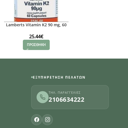
Lamberts Vitamin K2 90 mg, 60
caps
25.44
€
ΠΡΟΣΘΗΚΗ
ΕΞΥΠΗΡΈΤΗΣΗ ΠΕΛΑΤΏΝ
ΤΗΛ. ΠΑΡΑΓΓΕΛΊΕΣ
2106634222