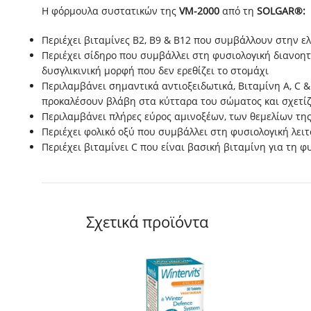
Η φόρμουλα συστατικών της
VM
-2000
από τη
SOLGAR®:
Περιέχει βιταμίνες B2, B9 & B12 που συμβάλλουν στην 
Περιέχει σίδηρο που συμβάλλει στη φυσιολογική διανοη
δυσγλικινική μορφή που δεν ερεθίζει το στομάχι
Περιλαμβάνει σημαντικά αντιοξειδωτικά, Βιταμίνη Α, C &
προκαλέσουν βλάβη στα κύτταρα του σώματος και σχετί
Περιλαμβάνει πλήρες εύρος αμινοξέων, των θεμελίων τη
Περιέχει φολικό οξύ που συμβάλλει στη φυσιολογική λε
Περιέχει βιταμίνει C που είναι βασική βιταμίνη για τη 
Σχετικά προϊόντα