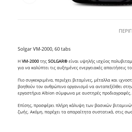
ΠΕΡΙ
Solgar VM-2000, 60 tabs
Η
VM
-2000
της
SOLGAR®
είναι υψηλής ισχύος πολυβιταμ
για να καλύπτει τις αυξημένες ενεργειακές απαιτήσεις 
Πιο συγκεκριμένα, περιέχει βιταμίνες, μέταλλα και ιχνοσ
βοηθούν τον ανθρώπινο οργανισμό να ανταπεξέλθει στην
εργαστήρια Albion σύμφωνα με αυστηρές προδιαγραφές.
Επίσης, προσφέρει πλήρη κάλυψη των βασικών βιταμινών
ζωής. Ακόμη, παρέχει τα απαραίτητα συστατικά, στις σω