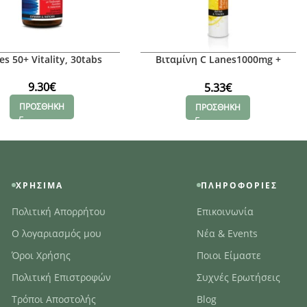
es 50+ Vitality, 30tabs
Βιταμίνη C Lanes1000mg +
Ginseng
9.30
€
5.33
€
ΠΡΟΣΘΗΚΗ
ΠΡΟΣΘΗΚΗ
ΧΡΉΣΙΜΑ
ΠΛΗΡΟΦΟΡΊΕΣ
Πολιτική Απορρήτου
Επικοινωνία
Ο λογαριασμός μου
Νέα & Events
Όροι Χρήσης
Ποιοι Είμαστε
Πολιτική Επιστροφών
Συχνές Ερωτήσεις
Τρόποι Αποστολής
Blog