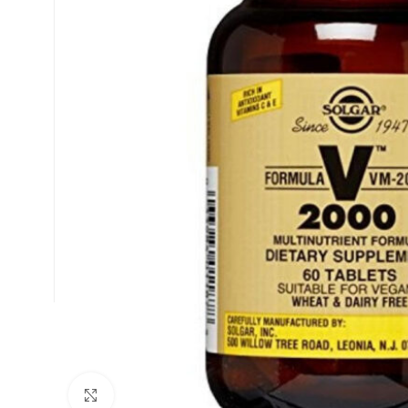
Κλικ για μεγέθυνση