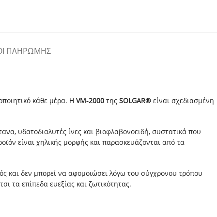
ΟΙ ΠΛΗΡΩΜΉΣ
οποιητικό κάθε μέρα. Η
VM
-2000
της
SOLGAR®
είναι σχεδιασμένη
βότανα, υδατοδιαλυτές ίνες και βιοφλαβονοειδή, συστατικά που
οϊόν είναι χηλικής μορφής και παρασκευάζονται από τα
ός και δεν μπορεί να αφομοιώσει λόγω του σύγχρονου τρόπου
σι τα επίπεδα ευεξίας και ζωτικότητας.