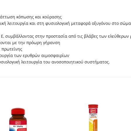
ελάττωση κόπωσης και κούρασης
τική λειτουργία και στη φυσιολογική μεταφορά οξυγόνου στο σώμ
 Ε, συμβάλλοντας στην προστασία από τις βλάβες των ελεύθερων ρ
ζονται με την πρόωρη γήρανση
ς πρωτεΐνης
ιτουργία των ερυθρών αιμοσφαιρίων
φυσιολογική λειτουργία του ανοσοποιητικού συστήματος.