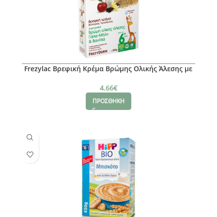
Frezylac Βρεφική Κρέμα Βρώμης Ολικής Άλεσης με
Γάλα, Μήλο & Βανίλια, 200gr
4.66
€
ΠΡΟΣΘΗΚΗ