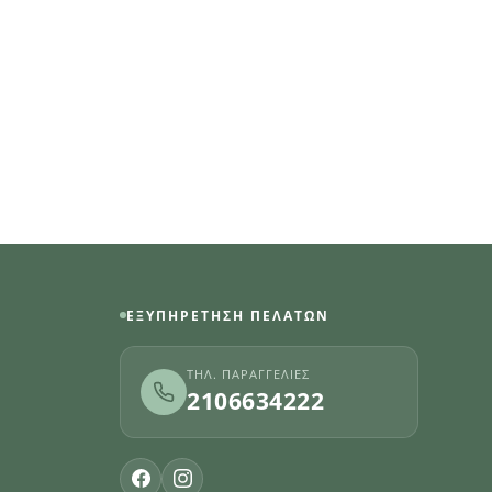
ΕΞΥΠΗΡΈΤΗΣΗ ΠΕΛΑΤΏΝ
ΤΗΛ. ΠΑΡΑΓΓΕΛΊΕΣ
2106634222