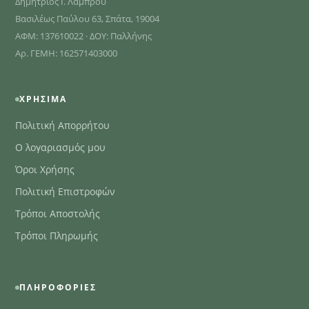
Δημήτριος Ι. Λάμπρου
Βασιλέως Παύλου 63, Σπάτα, 19004
ΑΦΜ: 137610022 · ΔΟΥ: Παλλήνης
Αρ. ΓΕΜΗ: 162571403000
ΧΡΉΣΙΜΑ
Πολιτική Απορρήτου
Ο λογαριασμός μου
Όροι Χρήσης
Πολιτική Επιστροφών
Τρόποι Αποστολής
Τρόποι Πληρωμής
ΠΛΗΡΟΦΟΡΊΕΣ