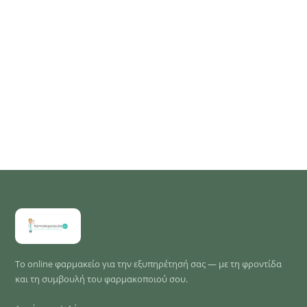
Το online φαρμακείο για την εξυπηρέτησή σας — με τη φροντίδα
και τη συμβουλή του φαρμακοποιού σου.