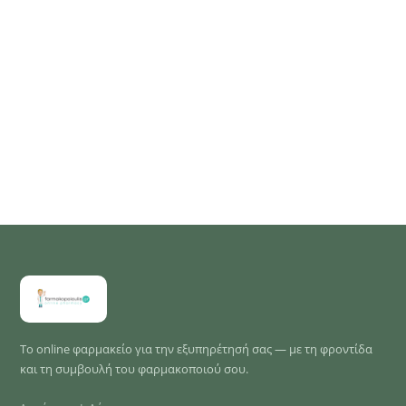
Το online φαρμακείο για την εξυπηρέτησή σας — με τη φροντίδα
και τη συμβουλή του φαρμακοποιού σου.