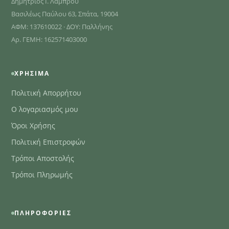
Δημήτριος Ι. Λάμπρου
Βασιλέως Παύλου 63, Σπάτα, 19004
ΑΦΜ: 137610022 · ΔΟΥ: Παλλήνης
Αρ. ΓΕΜΗ: 162571403000
ΧΡΉΣΙΜΑ
Πολιτική Απορρήτου
Ο λογαριασμός μου
Όροι Χρήσης
Πολιτική Επιστροφών
Τρόποι Αποστολής
Τρόποι Πληρωμής
ΠΛΗΡΟΦΟΡΊΕΣ