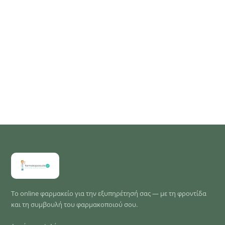
Το online φαρμακείο για την εξυπηρέτησή σας — με τη φροντίδα
και τη συμβουλή του φαρμακοποιού σου.