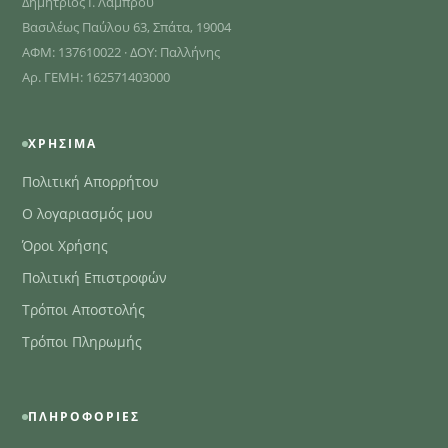
Δημήτριος Ι. Λάμπρου
Βασιλέως Παύλου 63, Σπάτα, 19004
ΑΦΜ: 137610022 · ΔΟΥ: Παλλήνης
Αρ. ΓΕΜΗ: 162571403000
ΧΡΉΣΙΜΑ
Πολιτική Απορρήτου
Ο λογαριασμός μου
Όροι Χρήσης
Πολιτική Επιστροφών
Τρόποι Αποστολής
Τρόποι Πληρωμής
ΠΛΗΡΟΦΟΡΊΕΣ