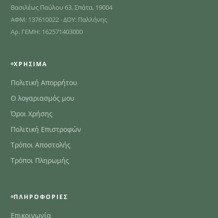
Βασιλέως Παύλου 63, Σπάτα, 19004
ΑΦΜ: 137610022 · ΔΟΥ: Παλλήνης
Αρ. ΓΕΜΗ: 162571403000
ΧΡΉΣΙΜΑ
Πολιτική Απορρήτου
Ο λογαριασμός μου
Όροι Χρήσης
Πολιτική Επιστροφών
Τρόποι Αποστολής
Τρόποι Πληρωμής
ΠΛΗΡΟΦΟΡΊΕΣ
Επικοινωνία