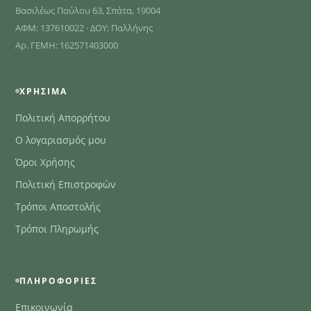
Βασιλέως Παύλου 63, Σπάτα, 19004
ΑΦΜ: 137610022 · ΔΟΥ: Παλλήνης
Αρ. ΓΕΜΗ: 162571403000
ΧΡΉΣΙΜΑ
Πολιτική Απορρήτου
Ο λογαριασμός μου
Όροι Χρήσης
Πολιτική Επιστροφών
Τρόποι Αποστολής
Τρόποι Πληρωμής
ΠΛΗΡΟΦΟΡΊΕΣ
Επικοινωνία