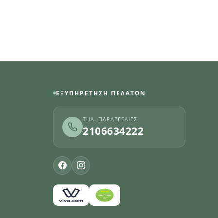
ΕΞΥΠΗΡΈΤΗΣΗ ΠΕΛΑΤΏΝ
ΤΗΛ. ΠΑΡΑΓΓΕΛΊΕΣ
2106634222