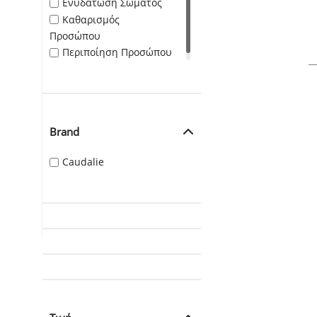
Ενυδάτωση Σώματος
Καθαρισμός
Προσώπου
Περιποίηση Προσώπου
Brand
Caudalie