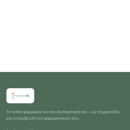
Το online φαρμακείο για την εξυπηρέτησή σας — με τη φροντίδα
και τη συμβουλή του φαρμακοποιού σου.