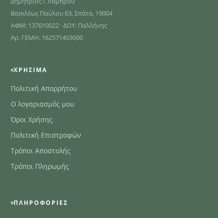
Δημήτριος Ι. Λάμπρου
Βασιλέως Παύλου 63, Σπάτα, 19004
ΑΦΜ: 137610022 · ΔΟΥ: Παλλήνης
Αρ. ΓΕΜΗ: 162571403000
ΧΡΉΣΙΜΑ
Πολιτική Απορρήτου
Ο λογαριασμός μου
Όροι Χρήσης
Πολιτική Επιστροφών
Τρόποι Αποστολής
Τρόποι Πληρωμής
ΠΛΗΡΟΦΟΡΊΕΣ