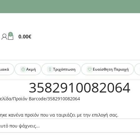
0
0.00
€
λιακά
Ακμή
Τριχόπτωση
Ευαίσθητη Περιοχή
3582910082064
ελίδα
Προϊόν Barcode
3582910082064
ηκε κανένα προϊόν που να ταιριάζει με την επιλογή σας.