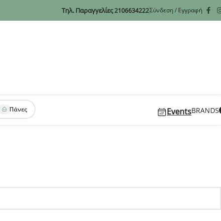
Τηλ. Παραγγελίες
Σύνδεση / Εγγραφή
2106634222
Πάνες
BRANDS
Events