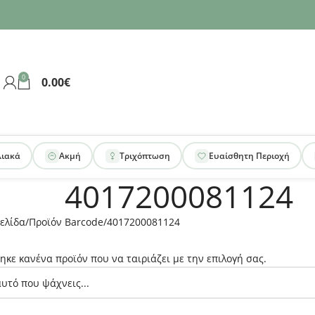
0
0.00
€
λιακά
Ακμή
Τριχόπτωση
Ευαίσθητη Περιοχή
4017200081124
ελίδα
Προϊόν Barcode
4017200081124
ηκε κανένα προϊόν που να ταιριάζει με την επιλογή σας.