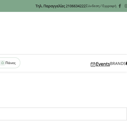
Τηλ. Παραγγελίες
Σύνδεση / Εγγραφή
2106634222
Πάνες
BRANDS
Events