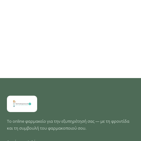
Το online φαρμακείο για την εξυπηρέτησή σας — με τη φροντίδα
και τη συμβουλή του φαρμακοποιού σου.