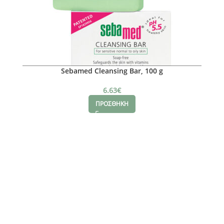
Sebamed Cleansing Bar, 100 g
6.63
€
ΠΡΟΣΘΗΚΗ