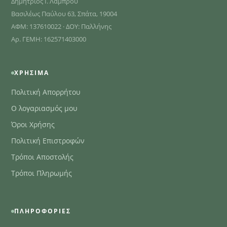
Δημήτριος Ι. Λάμπρου
Βασιλέως Παύλου 63, Σπάτα, 19004
ΑΦΜ: 137610022 · ΔΟΥ: Παλλήνης
Αρ. ΓΕΜΗ: 162571403000
ΧΡΉΣΙΜΑ
Πολιτική Απορρήτου
Ο λογαριασμός μου
Όροι Χρήσης
Πολιτική Επιστροφών
Τρόποι Αποστολής
Τρόποι Πληρωμής
ΠΛΗΡΟΦΟΡΊΕΣ