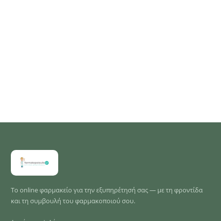
Το online φαρμακείο για την εξυπηρέτησή σας — με τη φροντίδα
και τη συμβουλή του φαρμακοποιού σου.