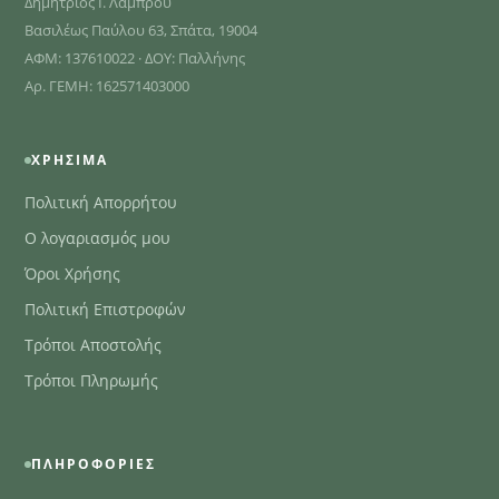
Δημήτριος Ι. Λάμπρου
Βασιλέως Παύλου 63, Σπάτα, 19004
ΑΦΜ: 137610022 · ΔΟΥ: Παλλήνης
Αρ. ΓΕΜΗ: 162571403000
ΧΡΉΣΙΜΑ
Πολιτική Απορρήτου
Ο λογαριασμός μου
Όροι Χρήσης
Πολιτική Επιστροφών
Τρόποι Αποστολής
Τρόποι Πληρωμής
ΠΛΗΡΟΦΟΡΊΕΣ