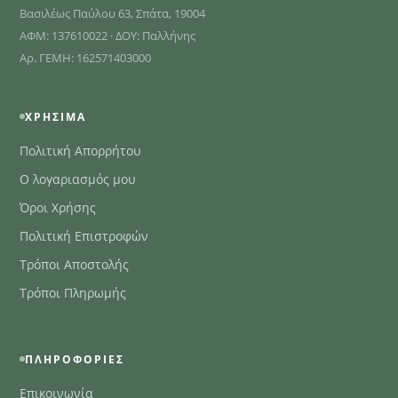
Βασιλέως Παύλου 63, Σπάτα, 19004
ΑΦΜ: 137610022 · ΔΟΥ: Παλλήνης
Αρ. ΓΕΜΗ: 162571403000
ΧΡΉΣΙΜΑ
Πολιτική Απορρήτου
Ο λογαριασμός μου
Όροι Χρήσης
Πολιτική Επιστροφών
Τρόποι Αποστολής
Τρόποι Πληρωμής
ΠΛΗΡΟΦΟΡΊΕΣ
Επικοινωνία