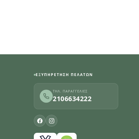
ΕΞΥΠΗΡΈΤΗΣΗ ΠΕΛΑΤΏΝ
ΤΗΛ. ΠΑΡΑΓΓΕΛΊΕΣ
2106634222