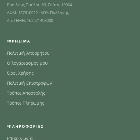
Βασιλέως Παύλου 63, Σπάτα, 19004
ΑΦΜ: 137610022 · ΔΟΥ: Παλλήνης
Αρ. ΓΕΜΗ: 162571403000
ΧΡΉΣΙΜΑ
Πολιτική Απορρήτου
Ο λογαριασμός μου
Όροι Χρήσης
Πολιτική Επιστροφών
Τρόποι Αποστολής
Τρόποι Πληρωμής
ΠΛΗΡΟΦΟΡΊΕΣ
Επικοινωνία