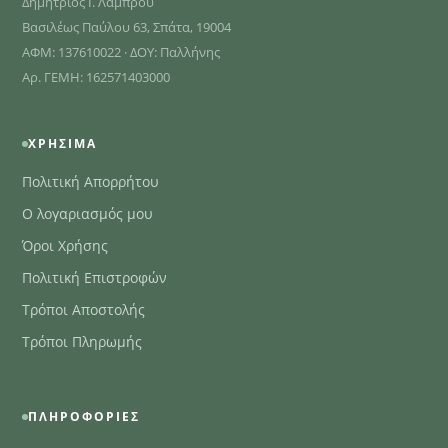
Δημήτριος Ι. Λάμπρου
Βασιλέως Παύλου 63, Σπάτα, 19004
ΑΦΜ: 137610022 · ΔΟΥ: Παλλήνης
Αρ. ΓΕΜΗ: 162571403000
ΧΡΉΣΙΜΑ
Πολιτική Απορρήτου
Ο λογαριασμός μου
Όροι Χρήσης
Πολιτική Επιστροφών
Τρόποι Αποστολής
Τρόποι Πληρωμής
ΠΛΗΡΟΦΟΡΊΕΣ