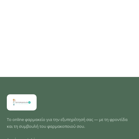
Το online φαρμακείο για την εξυπηρέτησή σας — με τη φροντίδα
και τη συμβουλή του φαρμακοποιού σου.