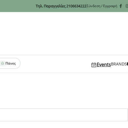
Τηλ. Παραγγελίες
Σύνδεση / Εγγραφή
2106634222
Πάνες
BRANDS
Events