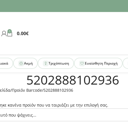
0
0.00
€
λιακά
Ακμή
Τριχόπτωση
Ευαίσθητη Περιοχή
5202888102936
ελίδα
Προϊόν Barcode
5202888102936
ηκε κανένα προϊόν που να ταιριάζει με την επιλογή σας.